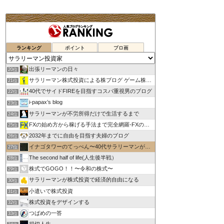
ランキング
ポイント
ブロ画
出張リーマンの日々
20位
サラリーマン株式投資による株ブログ ゲーム株で儲けたい！
21位
40代でサイドFIREを目指すコスパ重視男のブログ
22位
i-papax’s blog
23位
サラリーマンが不労所得だけで生活するまで
24位
FXの始め方から稼げる手法まで完全網羅-FXのススメ
25位
2032年までに自由を目指す夫婦のブログ
26位
イナゴタワーのてっぺん〜40代サラリーマンが投機で早期退職〜
27位
The second half of life(人生後半戦）
28位
株式でGOGO！！〜令和の株式〜
29位
サラリーマンが株式投資で経済的自由になる
30位
小遣いで株式投資
31位
株式投資をデザインする
32位
つばめの一答
33位
損切人生