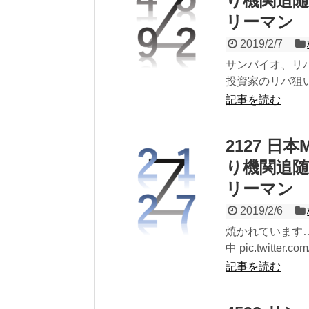
り機関追随
リーマン
2019/2/7
サンバイオ、リ
投資家のリバ狙い
記事を読む
2127 
り機関追随
リーマン
2019/2/6
焼かれています…
中 pic.twitter.com
記事を読む