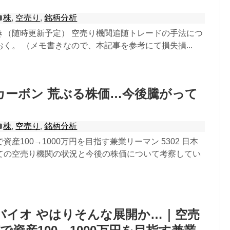
株
,
空売り
,
銘柄分析
き（随時更新予定） 空売り機関追随トレードの手法につ
く。 （メモ書きなので、本記事を参考にて損失損...
日本カーボン 荒ぶる株価…今後騰がって
株
,
空売り
,
銘柄分析
産100→1000万円を目指す兼業リーマン 5302 日本
ての空売り機関の状況と今後の株価について考察してい
サンバイオ やはりそんな展開か…｜空売