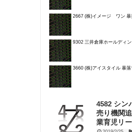
2667 (株)イメージ ワ
9302 三井倉庫ホールディ
3660 (株)アイスタイル
4582 
売り機関追
業育児リ
2019/2/25