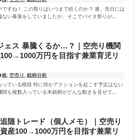
中ですね！ この祭りはいつまで続くのか？ 遂、先日には
ない暴落をしていましたが、そこでバイオ祭りが...
アンジェス 暴騰くるか…？｜空売り機関
100→1000万円を目指す兼業育児リ
株
,
空売り
,
銘柄分析
隈で賑わっている模様 特に何かアクションを起こす予定はない
関も複数入っている本銘柄がどんな動きを見せて...
関追随トレード（個人メモ）｜空売り
資産100→1000万円を目指す兼業リ