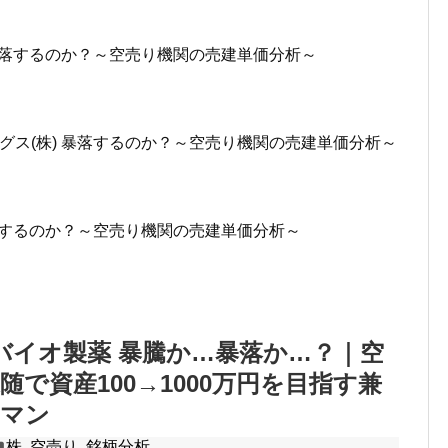
ン 暴落するのか？～空売り機関の売建単価分析～
ングス(株) 暴落するのか？～空売り機関の売建単価分析～
 暴落するのか？～空売り機関の売建単価分析～
シンバイオ製薬 暴騰か…暴落か…？｜空
随で資産100→1000万円を目指す兼
ーマン
株
,
空売り
,
銘柄分析