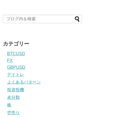
カテゴリー
BTCUSD
FX
GBPUSD
デイトレ
よくあるパターン
投資投機
未分類
株
空売り