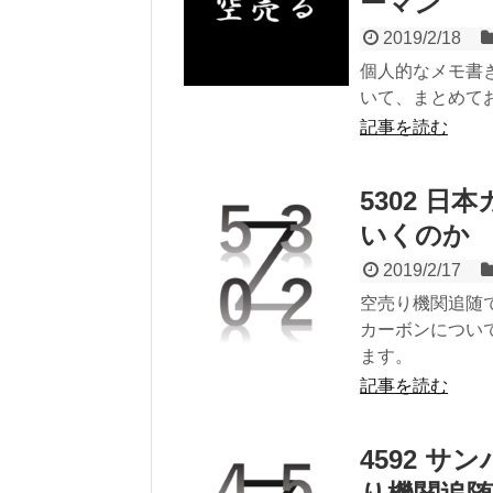
ーマン
2019/2/18
個人的なメモ書
いて、まとめてお
記事を読む
5302 
いくのか
2019/2/17
空売り機関追随で資
カーボンについ
ます。
記事を読む
4592 