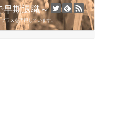
で早期退職～
とこプラスを実現しています。