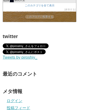
34位
このカテゴリを全て表示
参加する
このブログに投票する
twitter
Tweets by piroshiy_
最近のコメント
メタ情報
ログイン
投稿フィード