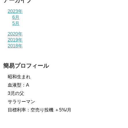
アーカイブ
2023年
6月
5月
2020年
2019年
2018年
簡易プロフィール
昭和生まれ
血液型：A
3児の父
サラリーマン
目標利率：空売り投機 ＋5%/月