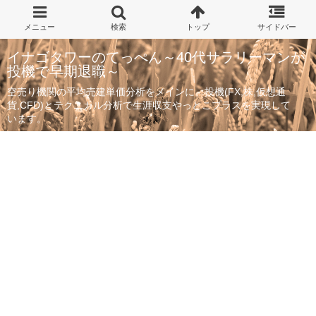
イナゴタワーのてっぺん～40代サラリーマンが
投機で早期退職～
空売り機関の平均売建単価分析をメインに、投機(FX,株,仮想通
貨,CFD)とテクニカル分析で生涯収支やっとこプラスを実現して
います。