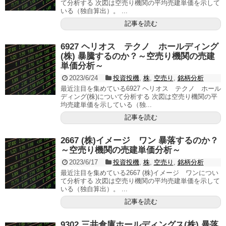
て分析する 次図は空売り機関の平均売建単価を示して
いる（独自算出）。 ...
記事を読む
6927 ヘリオス テクノ ホールディング
(株) 暴騰するのか？～空売り機関の売建
単価分析～
2023/6/24
投資投機
,
株
,
空売り
,
銘柄分析
最近注目を集めている6927 ヘリオス テクノ ホール
ディング(株)について分析する 次図は空売り機関の平
均売建単価を示している（独...
記事を読む
2667 (株)イメージ ワン 暴落するのか？
～空売り機関の売建単価分析～
2023/6/17
投資投機
,
株
,
空売り
,
銘柄分析
最近注目を集めている2667 (株)イメージ ワンについ
て分析する 次図は空売り機関の平均売建単価を示して
いる（独自算出）。 ...
記事を読む
9302 三井倉庫ホールディングス(株) 暴落