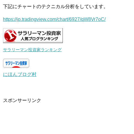
下記にチャートのテクニカル分析をしています。
https://jp.tradingview.com/chart/6927/qW8Vr7oC/
サラリーマン投資家ランキング
にほんブログ村
スポンサーリンク