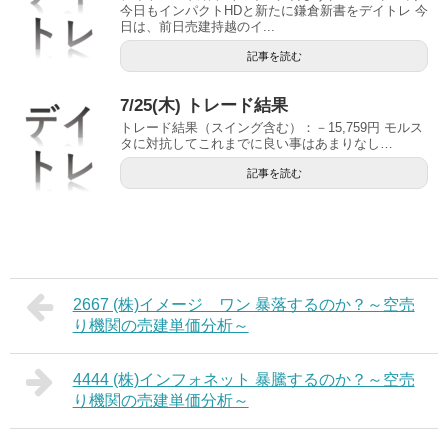
今日もインパクトHDと新たに鎌倉新書をデイトレ 今
日は、前日売建持越のイ...
記事を読む
7/25(木) トレード結果
トレード結果（スイング含む）：－15,759円 モルス
タに対抗してこれまでに良い事はあまりなし…
記事を読む
2667 (株)イメージ ワン 暴落するのか？～空売
り機関の売建単価分析～
4444 (株)インフォネット 暴騰するのか？～空売
り機関の売建単価分析～