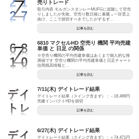
売りトレード
取引内容 モルガンスタンレーMUFGに追随して空売
りしましたが失敗。空売り数日後に暴騰→一目雲上
抜け、ここで損切すべきでしたがずるず...
記事を読む
6810 マクセルHD 空売り 機関 平均売建
単価 と 日足 の関係
※空売り機関の平均売建単価はあくまで個人的な推
測値です 空売り機関の平均売建単価と日足チャート
信用残高情報と...
記事を読む
7/11(木) デイトレード結果
デイトレード結果（スイング含まず）：－18,488円
売建インパクトHDを損切
記事を読む
6/27(木) デイトレード結果
デイトレード結果（スイング含まず）：＋74,471円