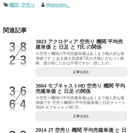
機関
,
空売り
@piroshiy_
関連記事
3823 アクロディア 空売り 機関 平均売
建単価 と 日足 と T氏 の関係
※空売り機関の平均売建単価はあくまで個人的な推
測値です とある個人投資家T氏の大報にざわつく銘
柄、誰が得したかは不明ですが、損したの...
記事を読む
3664 モブキャストHD 空売り 機関 平均
売建単価 と 日足 の関係
※空売り機関の平均売建単価はあくまで個人的な推
測値です 空売り機関の平均売建単価と日足チャート
3664 モブキャストHD 空...
記事を読む
2914 JT 空売り 機関 平均売建単価 と 日