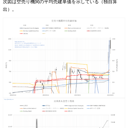
次図は空売り機関の平均売建単価を示している（独自算
出）。