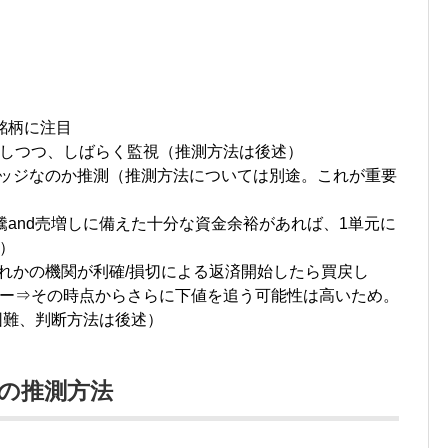
銘柄に注目
しつつ、しばらく監視（推測方法は後述）
ヘッジなのか推測（推測方法については別途。これが重要
騰and売増しに備えた十分な資金余裕があれば、1単元に
）
づれかの機関が利確/損切による返済開始したら買戻し
ー⇒その時点からさらに下値を追う可能性は高いため。
困難、判断方法は後述）
の推測方法