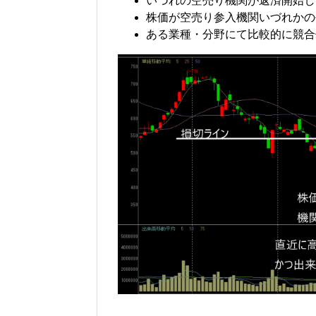
いづれの空売り機関が返済開始し
株価が空売り参入機関いづれかの
ある業種・分野にて比較的に競合他