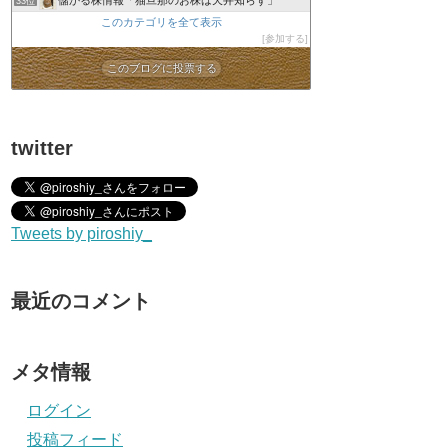
33位
このカテゴリを全て表示
参加する
このブログに投票する
twitter
Tweets by piroshiy_
最近のコメント
メタ情報
ログイン
投稿フィード