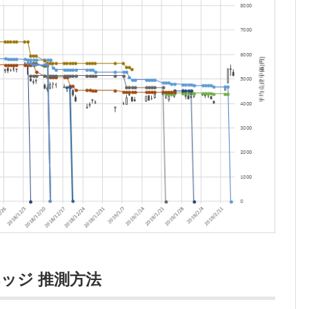
ッジ 推測方法