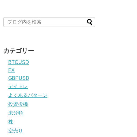
カテゴリー
BTCUSD
FX
GBPUSD
デイトレ
よくあるパターン
投資投機
未分類
株
空売り