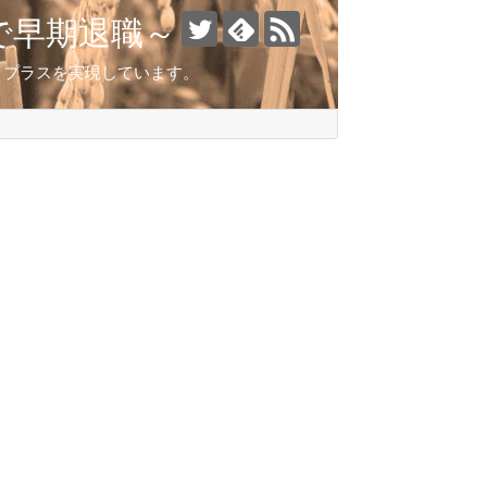
で早期退職～
とこプラスを実現しています。