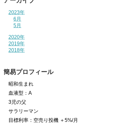
アーカイブ
2023年
6月
5月
2020年
2019年
2018年
簡易プロフィール
昭和生まれ
血液型：A
3児の父
サラリーマン
目標利率：空売り投機 ＋5%/月