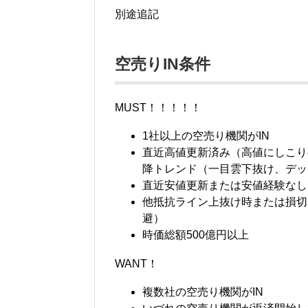
別途追記
空売りIN条件
MUST！！！！！
1社以上の空売り機関がIN
直近高値更新済み（高値にしこり
降トレンド（一目雲下抜け、デッド
直近安値更新または安値経験なし
他抵抗ライン上抜け時または損切
避）
時価総額500億円以上
WANT！
複数社の空売り機関がIN