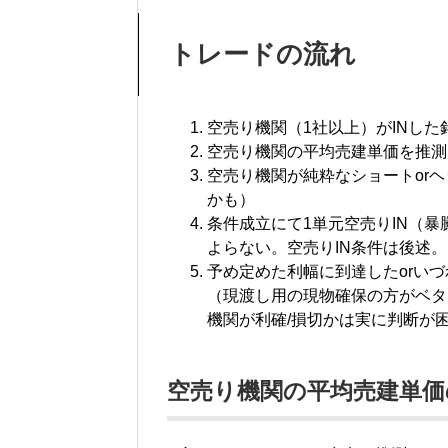
トレードの流れ
空売り機関（1社以上）がINした
空売り機関の平均売建単価を推測
空売り機関が純粋なショートor
かも）
条件成立にて1単元空売りIN（暴
よらない。空売りIN条件は後述。
予め定めた利幅に到達したorい
（現渡し用の現物確保の方がベタ
機関が利確/損切かは実に判断が
空売り機関の平均売建単価