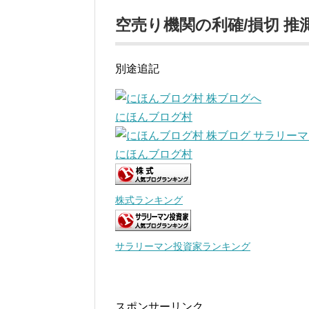
空売り機関の利確/損切 推
別途追記
にほんブログ村
にほんブログ村
株式ランキング
サラリーマン投資家ランキング
スポンサーリンク