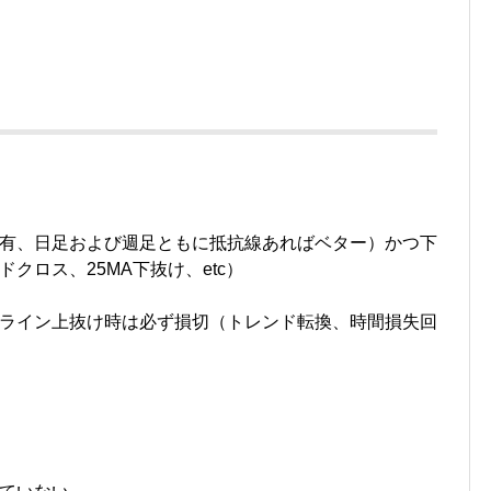
有、日足および週足ともに抵抗線あればベター）かつ下
クロス、25MA下抜け、etc）
ライン上抜け時は必ず損切（トレンド転換、時間損失回