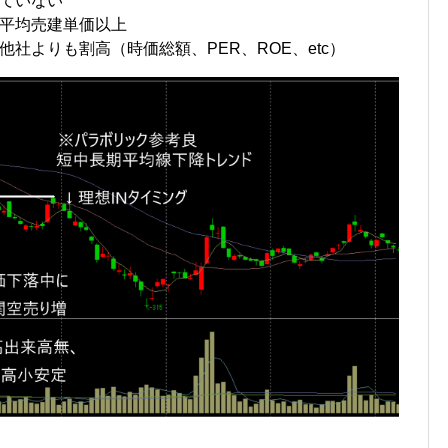
ていない
平均売建単価以上
社よりも割高（時価総額、PER、ROE、etc）