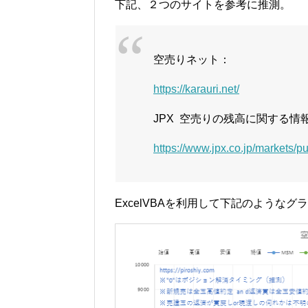
下記、２つのサイトを参考に推測。
空売りネット：
https://karauri.net/
JPX 空売りの残高に関する情
https://www.jpx.co.jp/markets/pu
ExcelVBAを利用して下記のような