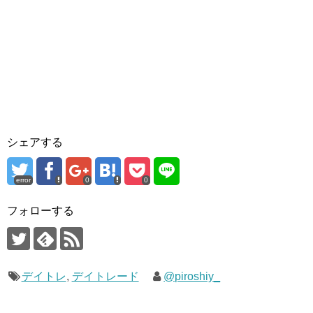
シェアする
error
0
0
フォローする
デイトレ
,
デイトレード
@piroshiy_