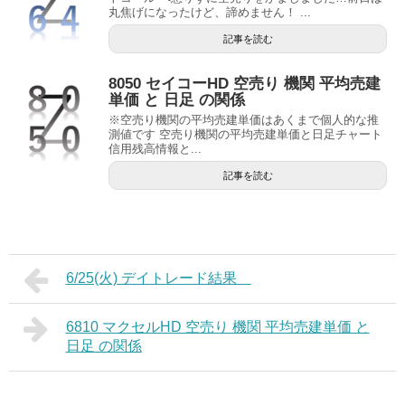
丸焦げになったけど、諦めません！ ...
記事を読む
8050 セイコーHD 空売り 機関 平均売建
単価 と 日足 の関係
※空売り機関の平均売建単価はあくまで個人的な推
測値です 空売り機関の平均売建単価と日足チャート
信用残高情報と...
記事を読む
6/25(火) デイトレード結果
6810 マクセルHD 空売り 機関 平均売建単価 と
日足 の関係