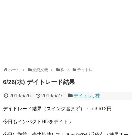
ホーム
投資投機
株
デイトレ
6/26(水) デイトレード結果
2019/6/26
2019/6/27
デイトレ
,
株
デイトレード結果（スイング含まず）：＋3,612円
今日もインパクトHDをデイトレ
今日は微益、売建持越してしまったのが反省点（結果オー