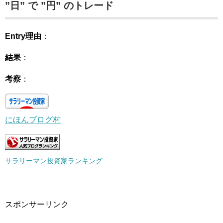
”日” で ”円” のトレード
Entry理由
：
結果
：
考察
：
にほんブログ村
サラリーマン投資家ランキング
スポンサーリンク