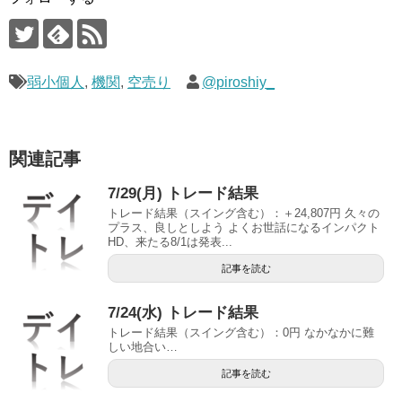
弱小個人
,
機関
,
空売り
@piroshiy_
関連記事
7/29(月) トレード結果
トレード結果（スイング含む）：＋24,807円 久々の
プラス、良しとしよう よくお世話になるインパクト
HD、来たる8/1は発表...
記事を読む
7/24(水) トレード結果
トレード結果（スイング含む）：0円 なかなかに難
しい地合い…
記事を読む