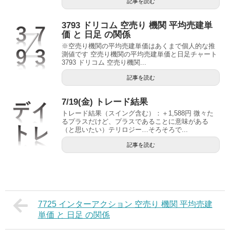
記事を読む
3793 ドリコム 空売り 機関 平均売建単
価 と 日足 の関係
※空売り機関の平均売建単価はあくまで個人的な推
測値です 空売り機関の平均売建単価と日足チャート
3793 ドリコム 空売り機関...
記事を読む
7/19(金) トレード結果
トレード結果（スイング含む）：＋1,588円 微々た
るプラスだけど、プラスであることに意味がある
（と思いたい）テリロジー…そろそろで...
記事を読む
7725 インターアクション 空売り 機関 平均売建
単価 と 日足 の関係