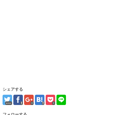
シェアする
error
0
0
フォローする