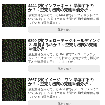
4444 (株)インフォネット 暴騰するの
か？～空売り機関の売建単価分析～
最近注目を集めている4444 (株)インフォネットにつ
いて分析する 次図は空売り機関の平均売建単価を示
している（独自算出）。 ...
記事を読む
6890 (株)フェローテックホールディング
ス 暴騰するのか？～空売り機関の売建
単価分析～
最近注目を集めている6890 (株)フェローテックホー
ルディングスについて分析する 次図は空売り機関の
平均売建単価を示している（独自...
記事を読む
2667 (株)イメージ ワン 暴落するの
か？～空売り機関の売建単価分析～
最近注目を集めている2667 (株)イメージ ワンにつ
いて分析する 次図は空売り機関の平均売建単価を示
している（独自算出）。 ...
記事を読む