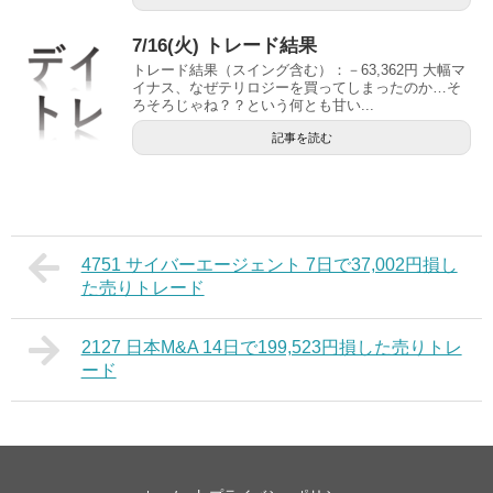
7/16(火) トレード結果
トレード結果（スイング含む）：－63,362円 大幅マ
イナス、なぜテリロジーを買ってしまったのか…そ
ろそろじゃね？？という何とも甘い...
記事を読む
4751 サイバーエージェント 7日で37,002円損し
た売りトレード
2127 日本M&A 14日で199,523円損した売りトレ
ード