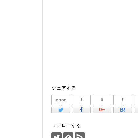
シェアする
error
0
フォローする