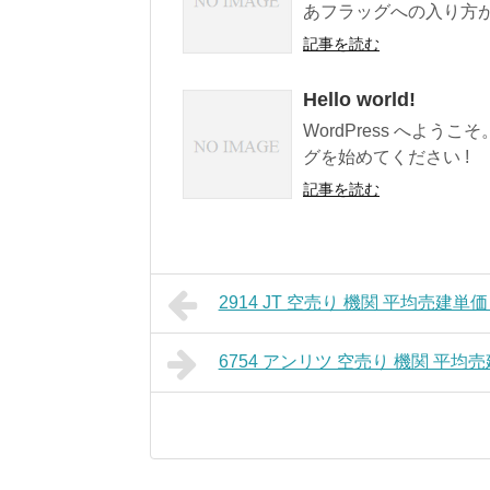
あフラッグへの入り方が教
記事を読む
Hello world!
WordPress へよ
グを始めてください !
記事を読む
2914 JT 空売り 機関 平均売建単価
6754 アンリツ 空売り 機関 平均