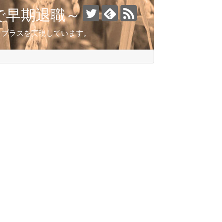
で早期退職～
とこプラスを実現しています。