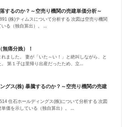
ムス 暴落するのか？～空売り機関の売建単価分析～
91 (株)ティムスについて分析する 次図は空売り機関
る（独自算出）。 ...
（無痛分娩）！
まれました。 妻が「いた～い！」と絶叫しながら、と
。 第１子は里帰り出産だったため、立...
ディングス(株) 暴騰するのか？～空売り機関の売建
14 住石ホールディングス(株)について分析する 次図
単価を示している（独自算出）。 ...