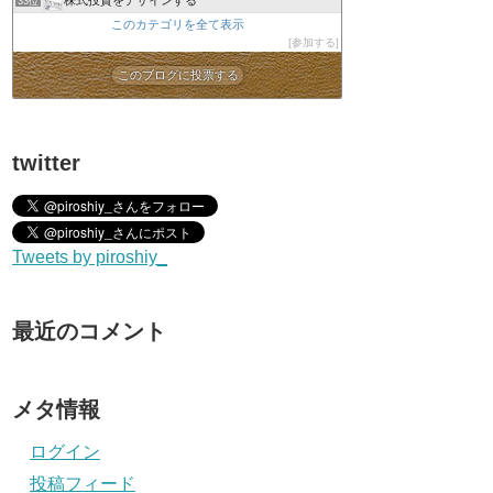
33位
このカテゴリを全て表示
参加する
このブログに投票する
twitter
Tweets by piroshiy_
最近のコメント
メタ情報
ログイン
投稿フィード