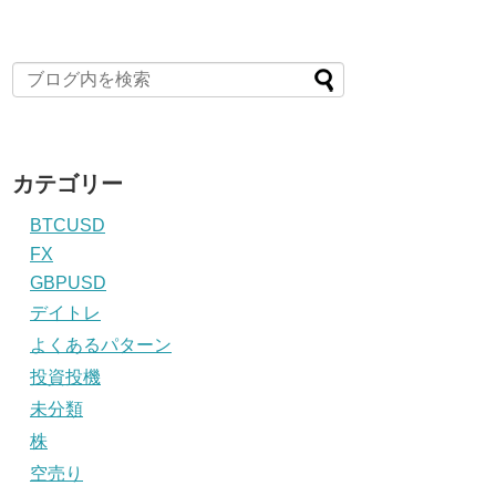
カテゴリー
BTCUSD
FX
GBPUSD
デイトレ
よくあるパターン
投資投機
未分類
株
空売り