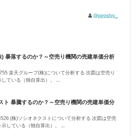
@piroshiy_
プ(株) 暴落するのか？～空売り機関の売建単価分析
55 楽天グループ(株)について分析する 次図は空売り
ている（独自算出）。 ...
オネクスト 暴騰するのか？～空売り機関の売建単価分
526 (株)ソシオネクストについて分析する 次図は空売
している（独自算出）。 ...