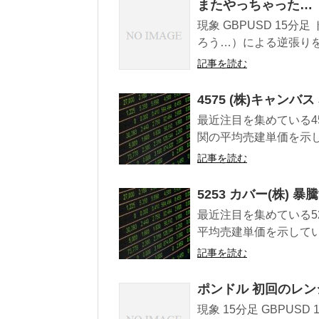
またやっちゃった…
現象 GBPUSD 15
ろう…）による逆張りを
記事を読む
4575 (株)キャ
最近注目を集めている45
関の平均売建単価を示して
記事を読む
5253 カバー(株)
最近注目を集めている52
平均売建単価を示している
記事を読む
ポンドル 初回のレ
現象 15分足 GBPU