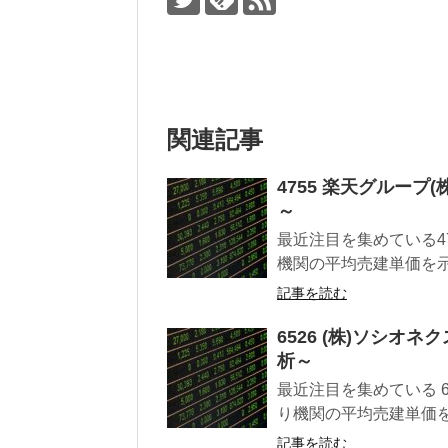
関連記事
4755 楽天グルー
～
最近注目を集めている47
機関の平均売建単価を示し
記事を読む
6526 (株)ソシ
析～
最近注目を集めている 6
り機関の平均売建単価を示
記事を読む