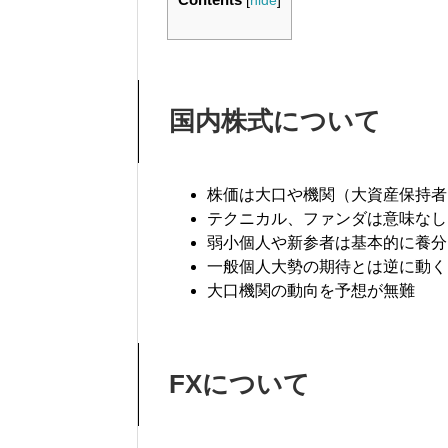
[
hide
]
国内株式について
株価は大口や機関（大資産保持者
テクニカル、ファンダは意味なし
弱小個人や新参者は基本的に養分
一般個人大勢の期待とは逆に動く
大口機関の動向を予想が無難
FXについて