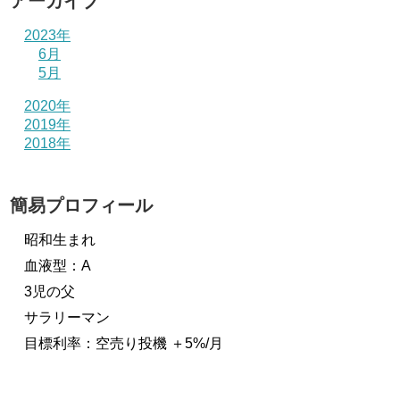
アーカイブ
2023年
6月
5月
2020年
2019年
2018年
簡易プロフィール
昭和生まれ
血液型：A
3児の父
サラリーマン
目標利率：空売り投機 ＋5%/月