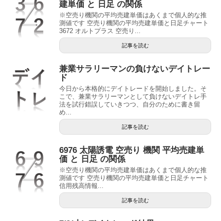
建単価 と 日足 の関係
※空売り機関の平均売建単価はあくまで個人的な推
測値です 空売り機関の平均売建単価と日足チャート
3672 オルトプラス 空売り...
記事を読む
兼業サラリーマンの負けないデイトレー
ド
今日から本格的にデイトレードを開始しました。そ
こで、兼業サラリーマンとして負けないデイトレ手
法を試行錯誤していきつつ、自分のために書き留
め...
記事を読む
6976 太陽誘電 空売り 機関 平均売建単
価 と 日足 の関係
※空売り機関の平均売建単価はあくまで個人的な推
測値です 空売り機関の平均売建単価と日足チャート
信用残高情報...
記事を読む