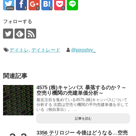
error
0
0
フォローする
デイトレ
,
デイトレード
@piroshiy_
関連記事
4575 (株)キャンバス 暴落するのか？～
空売り機関の売建単価分析～
最近注目を集めている4575 (株)キャンバスについて
分析する 次図は空売り機関の平均売建単価を示して
いる（独自算出）。 ...
記事を読む
3356 テリロジー 今後はどうなる…空売