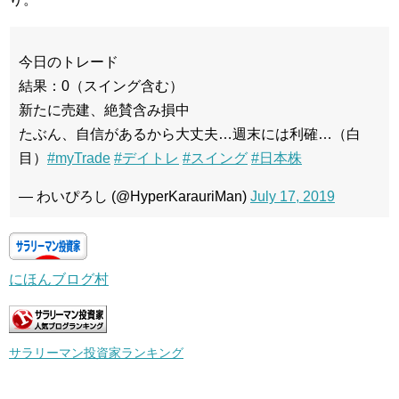
今日のトレード
結果：0（スイング含む）
新たに売建、絶賛含み損中
たぶん、自信があるから大丈夫…週末には利確…（白
目）
#myTrade
#デイトレ
#スイング
#日本株
— わいぴろし (@HyperKarauriMan)
July 17, 2019
にほんブログ村
サラリーマン投資家ランキング